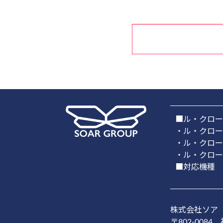
■ル・クロー
・ル・クローン
・ル・クローン
・ル・クロー
■対応機種
株式会社ソア（So
〒802-0084