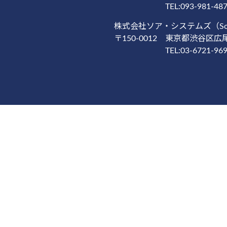
TEL:093-981-4
株式会社ソア・システムズ（Soar S
〒150-0012
東京都渋谷区広尾1
TEL:03-6721-9