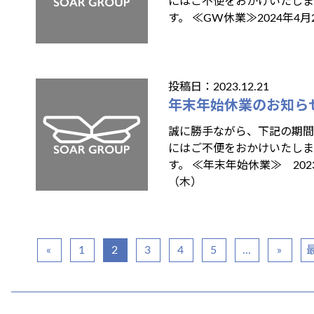
にはご不便をおかけいたし
す。 ≪GW休業≫2024年4月
投稿日：2023.12.21
年末年始休業のお知ら
誠に勝手ながら、下記の期間
にはご不便をおかけいたし
す。 ≪年末年始休業≫ 2023
（木）
«
1
2
3
4
5
...
»